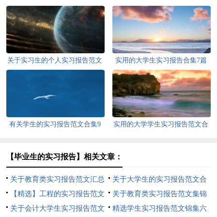
关于实习生的个人实习报告范文
实用的大学生实习报告合集7篇
集锦9篇
有关学生的实习报告范文合集9
实用的大学学生实习报告范文合
篇
集八篇
【毕业生的实习报告】相关文章：
关于教育类实习报告范文汇总
关于大学生的实习报告范文合
10篇
【精选】工程的实习报告范文
集5篇
关于教育类实习报告范文集锦
锦集5篇
关于会计大学生实习报告范文
十篇
精选学生实习报告范文锦集六