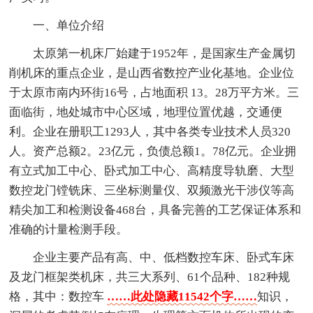
一、单位介绍
太原第一机床厂始建于1952年，是国家生产金属切
削机床的重点企业，是山西省数控产业化基地。企业位
于太原市南内环街16号，占地面积 13。28万平方米。三
面临街，地处城市中心区域，地理位置优越，交通便
利。企业在册职工1293人，其中各类专业技术人员320
人。资产总额2。23亿元，负债总额1。78亿元。企业拥
有立式加工中心、卧式加工中心、高精度导轨磨、大型
数控龙门镗铣床、三坐标测量仪、双频激光干涉仪等高
精尖加工和检测设备468台，具备完善的工艺保证体系和
准确的计量检测手段。
企业主要产品有高、中、低档数控车床、卧式车床
及龙门框架类机床，共三大系列、61个品种、182种规
格，其中：数控车
……此处隐藏11542个字……
知识，