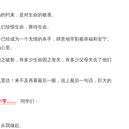
为的约束，是对生命的敬畏。
人们珍惜生命，善待生命。
件已经成为一个无情的杀手，肆意地宰割着幸福和安宁。
的心里。
因之破裂，有多少生命因之丧失，有多少父母失去了他们
以置信！来不及再看最后一眼，说上最后一句话，巨大的
个字……
、同学们：
全从我做起。