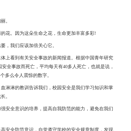
绚丽。
的花。因为这朵生命之花，生命更加丰富多彩!
枯萎，我们应该加倍关心它。
媒体上看到有关安全事故的新闻报道。根据中国青年研究
因安全事故而死亡，平均每天有40多人死亡，也就是说，
一个多么令人震惊的数字。
，血淋淋的教训告诉我们，校园安全是我们学习知识和掌
成长。
加强安全意识的培养，提高自我防范的能力，避免在我们
提高安全防范意识，自觉遵守学校的安全规章制度，发现