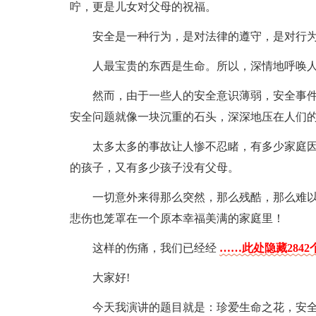
咛，更是儿女对父母的祝福。
安全是一种行为，是对法律的遵守，是对行
人最宝贵的东西是生命。所以，深情地呼唤
然而，由于一些人的安全意识薄弱，安全事
安全问题就像一块沉重的石头，深深地压在人们
太多太多的事故让人惨不忍睹，有多少家庭
的孩子，又有多少孩子没有父母。
一切意外来得那么突然，那么残酷，那么难
悲伤也笼罩在一个原本幸福美满的家庭里！
这样的伤痛，我们已经经
……此处隐藏2842
大家好!
今天我演讲的题目就是：珍爱生命之花，安