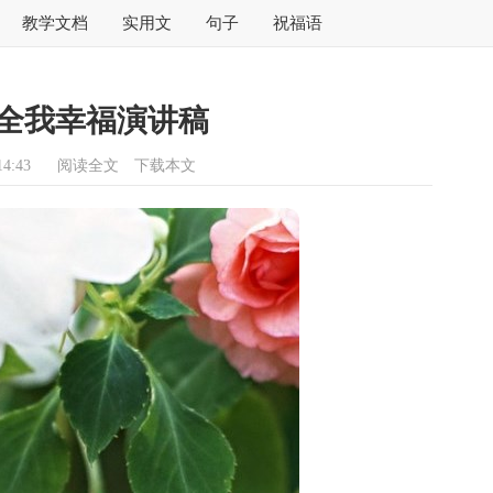
教学文档
实用文
句子
祝福语
全我幸福演讲稿
4:43
阅读全文
下载本文