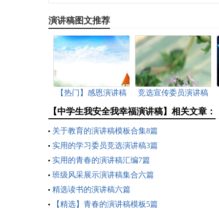
演讲稿图文推荐
【热门】感恩演讲稿
竞选宣传委员演讲稿
汇编八篇
(15篇)
【中学生我安全我幸福演讲稿】相关文章：
关于教育的演讲稿模板合集8篇
实用的学习委员竞选演讲稿3篇
实用的青春的演讲稿汇编7篇
班级风采展示演讲稿集合六篇
精选读书的演讲稿六篇
【精选】青春的演讲稿模板5篇