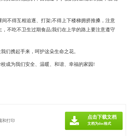
课间不得互相追逐、打架;不得上下楼梯拥挤推搡，注意
生，不吃不卫生过期食品;我们在上学的路上要注意遵守
让我们携起手来，呵护这朵生命之花。
校成为我们安全、温暖、和谐、幸福的家园!
》
点击下载文档
藏和打印
文档为doc格式