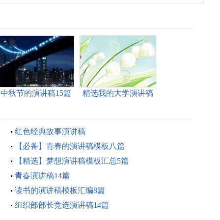
中秋节的演讲稿15篇
精选我的大学演讲稿
合集九篇
红色经典故事演讲稿
【必备】青春的演讲稿模板八篇
【精选】梦想演讲稿模板汇总5篇
青春演讲稿14篇
读书的演讲稿模板汇编8篇
组织部部长竞选演讲稿14篇