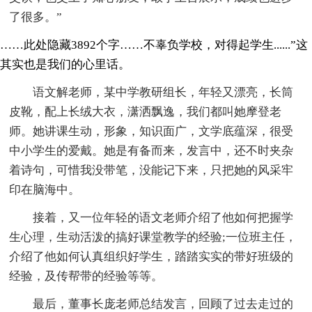
了很多。”
……此处隐藏3892个字……不辜负学校，对得起学生......”这
其实也是我们的心里话。
语文解老师，某中学教研组长，年轻又漂亮，长筒
皮靴，配上长绒大衣，潇洒飘逸，我们都叫她摩登老
师。她讲课生动，形象，知识面广，文学底蕴深，很受
中小学生的爱戴。她是有备而来，发言中，还不时夹杂
着诗句，可惜我没带笔，没能记下来，只把她的风采牢
印在脑海中。
接着，又一位年轻的语文老师介绍了他如何把握学
生心理，生动活泼的搞好课堂教学的经验;一位班主任，
介绍了他如何认真组织好学生，踏踏实实的带好班级的
经验，及传帮带的经验等等。
最后，董事长庞老师总结发言，回顾了过去走过的