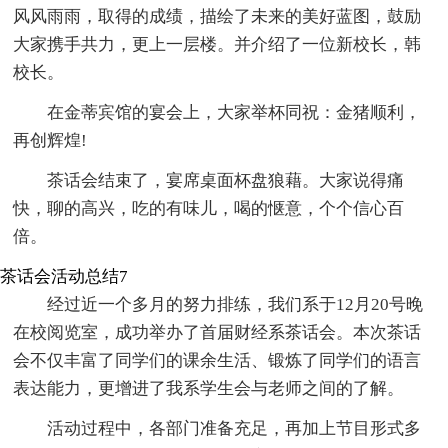
风风雨雨，取得的成绩，描绘了未来的美好蓝图，鼓励
大家携手共力，更上一层楼。并介绍了一位新校长，韩
校长。
在金蒂宾馆的宴会上，大家举杯同祝：金猪顺利，
再创辉煌!
茶话会结束了，宴席桌面杯盘狼藉。大家说得痛
快，聊的高兴，吃的有味儿，喝的惬意，个个信心百
倍。
茶话会活动总结7
经过近一个多月的努力排练，我们系于12月20号晚
在校阅览室，成功举办了首届财经系茶话会。本次茶话
会不仅丰富了同学们的课余生活、锻炼了同学们的语言
表达能力，更增进了我系学生会与老师之间的了解。
活动过程中，各部门准备充足，再加上节目形式多