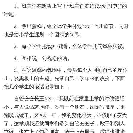
1、班主任在黑板上写下“班主任友约(改变 打算)”的
话题。
2、拿出蛋糕，给全体学生补过“六 一”儿童节，同时
也是给小学生涯划一个圆满的句号。
3、每个学生把饮料倒满，全体学生共同举杯庆祝。
4、互相说一句祝愿的话。
5、在这温馨的氛围中，最后每个人回到自己的座位
上，谈黑板上的主题。先谈自己一学年来的改变，下面
把几个学生的谈话记录如下：
自管会会长王XX：“我以前在家里上学的时候很胆
小，与人说话就脸红，没有一个朋友，感觉很孤单，更
别谈成绩了。来XX一年，我的变化很大，不仅胆子变大
了，这学期我还被同学们选为自管会会长，敢于和别人
交谈，也交上了知心朋友，敢于上台展示，成绩也进步